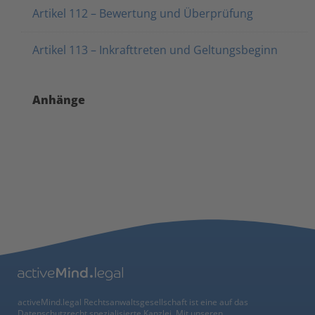
Artikel 112 – Bewertung und Überprüfung
Artikel 113 – Inkrafttreten und Geltungsbeginn
Anhänge
activeMind.legal Rechtsanwaltsgesellschaft ist eine auf das
Datenschutzrecht spezialisierte Kanzlei. Mit unseren