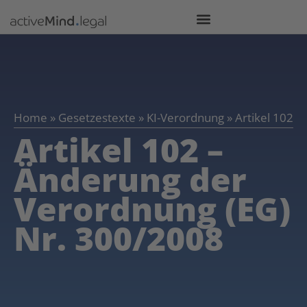
Home
»
Gesetzestexte
»
KI-Verordnung
»
Artikel 102
Artikel 102 –
Änderung der
Verordnung (EG)
Nr. 300/2008