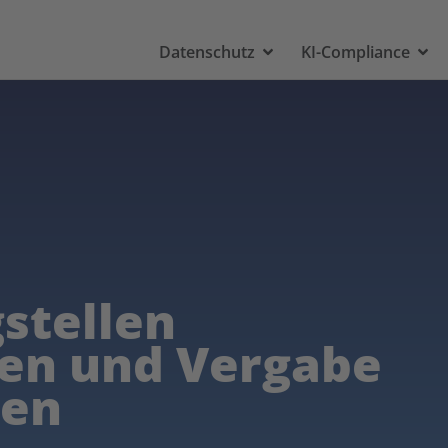
Datenschutz
KI-Compliance
gstellen
llen und Vergabe
gen