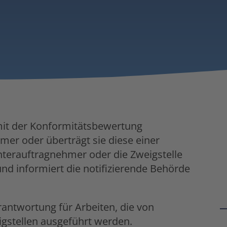
e mit der Konformitätsbewertung
er oder überträgt sie diese einer
 Unterauftragnehmer oder die Zweigstelle
 und informiert die notifizierende Behörde
Verantwortung für Arbeiten, die von
stellen ausgeführt werden.