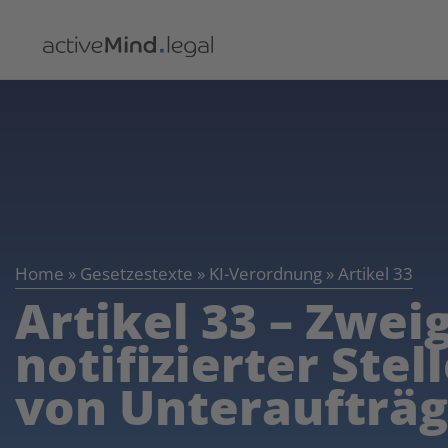
Home
»
Gesetzestexte
»
KI-Verordnung
»
Artikel 33
Artikel 33 – Zwei
notifizierter Ste
von Unteraufträ