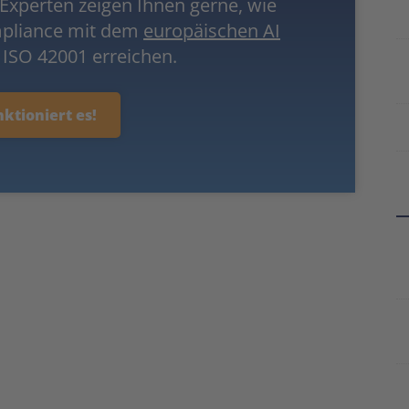
Experten zeigen Ihnen gerne, wie
mpliance mit dem
europäischen AI
ISO 42001 erreichen.
nktioniert es!