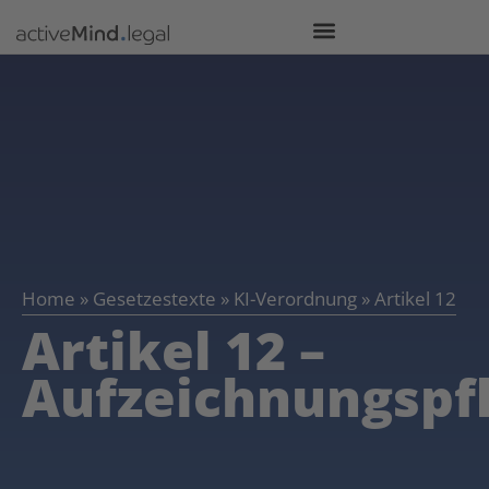
Home
»
Gesetzestexte
»
KI-Verordnung
»
Artikel 12
Artikel 12 –
Aufzeichnungspf