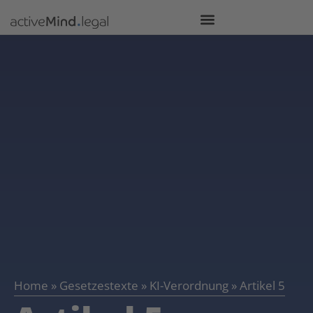
Home
»
Gesetzestexte
»
KI-Verordnung
»
Artikel 5