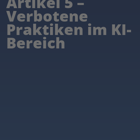
Artikel 5 –
Verbotene
Praktiken im KI-
Bereich