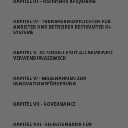
KAPITEL III – Hochrisiko KI-Systeme
KAPITEL IV - TRANSPARENZPFLICHTEN FÜR
ANBIETER UND BETREIBER BESTIMMTER KI-
SYSTEME
KAPITEL V - KI-MODELLE MIT ALLGEMEINEM
VERWENDUNGSZWECK
KAPITEL VI - MASSNAHMEN ZUR
INNOVATIONSFÖRDERUNG
KAPITEL VII - GOVERNANCE
KAPITEL VIII - EU-DATENBANK FÜR