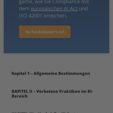
gerne, wie Sie Compliance mit
dem
europäischen AI Act
und
ISO 42001 erreichen.
So funktioniert es!
Kapitel 1 – Allgemeine Bestimmungen
KAPITEL II – Verbotene Praktiken im KI-
Bereich