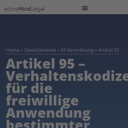
Home
»
Gesetzestexte
»
KI-Verordnung
»
Artikel 95
Artikel 95 –
Verhaltenskodiz
für die
freiwillige
Anwendung
bestimmter