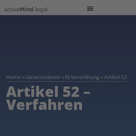
Home
»
Gesetzestexte
»
KI-Verordnung
»
Artikel 52
Artikel 52 –
Verfahren