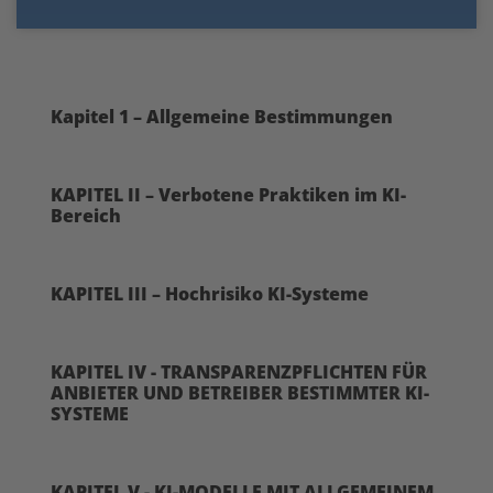
Kapitel 1 – Allgemeine Bestimmungen
KAPITEL II – Verbotene Praktiken im KI-
Bereich
KAPITEL III – Hochrisiko KI-Systeme
KAPITEL IV - TRANSPARENZPFLICHTEN FÜR
ANBIETER UND BETREIBER BESTIMMTER KI-
SYSTEME
KAPITEL V - KI-MODELLE MIT ALLGEMEINEM