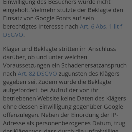
Einwilligung des Besuchers wurde nicht
eingeholt. Vielmehr stützte der Beklagte den
Einsatz von Google Fonts auf sein
berechtigtes Interesse nach
Art. 6 Abs. 1 lit f
DSGVO
.
Kläger und Beklagte stritten im Anschluss
darüber, ob und unter welchen
Voraussetzungen ein Schadenersatzanspruch
nach
Art. 82 DSGVO
zugunsten des Klägers
gegeben sei. Zudem wurde die Beklagte
aufgefordert, bei Aufruf der von ihr
betriebenen Website keine Daten des Klägers
ohne dessen Einwilligung gegenüber Google
offenzulegen. Neben der Einordung der IP-
Adresse als personenbezogenes Datum, trug
der Kläger vor, dass durch die unfreiwillige