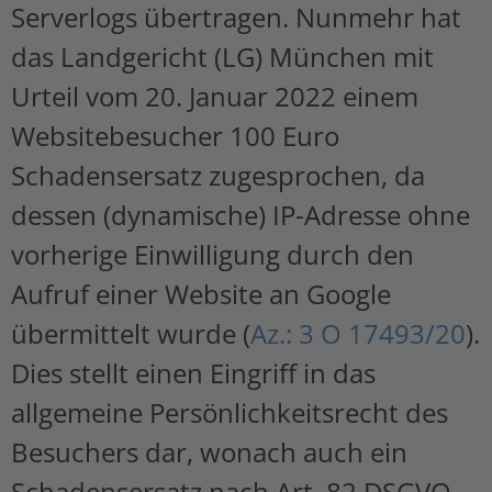
Serverlogs übertragen. Nunmehr hat
das Landgericht (LG) München mit
Urteil vom 20. Januar 2022 einem
Websitebesucher 100 Euro
Schadensersatz zugesprochen, da
dessen (dynamische) IP-Adresse ohne
vorherige Einwilligung durch den
Aufruf einer Website an Google
übermittelt wurde (
Az.: 3 O 17493/20
).
Dies stellt einen Eingriff in das
allgemeine Persönlichkeitsrecht des
Besuchers dar, wonach auch ein
Schadensersatz nach Art. 82 DSGVO