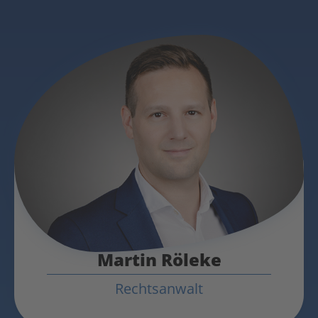
Martin Röleke
Rechtsanwalt