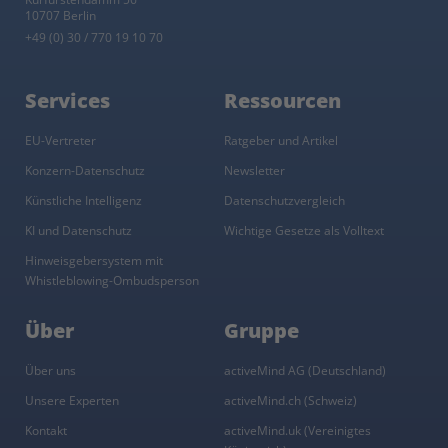
10707 Berlin
+49 (0) 30 / 770 19 10 70
Services
Ressourcen
EU-Vertreter
Ratgeber und Artikel
Konzern-Datenschutz
Newsletter
Künstliche Intelligenz
Datenschutzvergleich
KI und Datenschutz
Wichtige Gesetze als Volltext
Hinweisgebersystem mit
Whistleblowing-Ombudsperson
Über
Gruppe
Über uns
activeMind AG (Deutschland)
Unsere Experten
activeMind.ch (Schweiz)
Kontakt
activeMind.uk (Vereinigtes