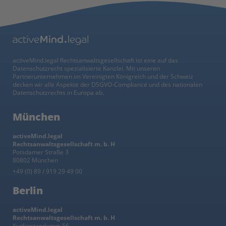
activeMind.legal Rechtsanwaltsgesellschaft ist eine auf das
Datenschutzrecht spezialisierte Kanzlei. Mit unseren
Partnerunternehmen im Vereinigten Königreich und der Schweiz
decken wir alle Aspekte der DSGVO-Compliance und des nationalen
Datenschutzrechts in Europa ab.
München
activeMind.legal
Rechtsanwaltsgesellschaft m. b. H
Potsdamer Straße 3
80802 München
+49 (0) 89 / 919 29 49 00
Berlin
activeMind.legal
Rechtsanwaltsgesellschaft m. b. H
Kurfürstendamm 56