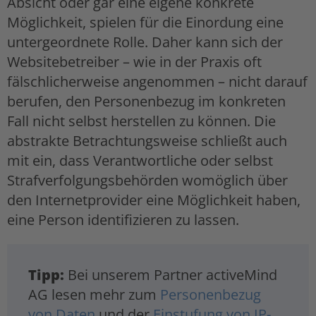
Absicht oder gar eine eigene konkrete
Möglichkeit, spielen für die Einordung eine
untergeordnete Rolle. Daher kann sich der
Websitebetreiber – wie in der Praxis oft
fälschlicherweise angenommen – nicht darauf
berufen, den Personenbezug im konkreten
Fall nicht selbst herstellen zu können. Die
abstrakte Betrachtungsweise schließt auch
mit ein, dass Verantwortliche oder selbst
Strafverfolgungsbehörden womöglich über
den Internetprovider eine Möglichkeit haben,
eine Person identifizieren zu lassen.
Tipp:
Bei unserem Partner activeMind
AG lesen mehr zum
Personenbezug
von Daten
und der
Einstufung von IP-