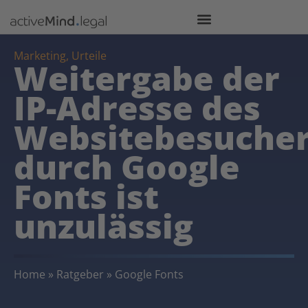
Marketing
,
Urteile
Weitergabe der
IP-Adresse des
Websitebesuche
durch Google
Fonts ist
unzulässig
Home
»
Ratgeber
»
Google Fonts