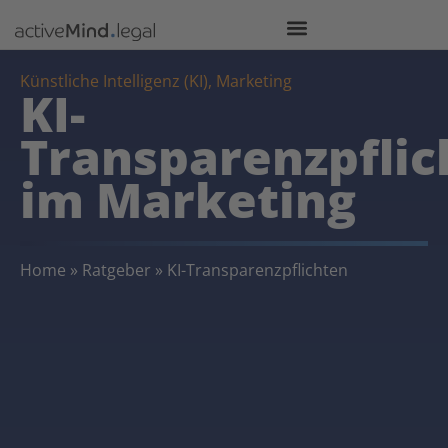
Künstliche Intelligenz (KI)
,
Marketing
KI-
Transparenzpflic
im Marketing
Home
»
Ratgeber
»
KI-Transparenzpflichten