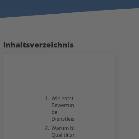
Inhaltsverzeichnis
Wie entsteht ein
Bewertungsbias
bei
Dienstleistungen?
Warum bleiben
Qualitätsmängel in