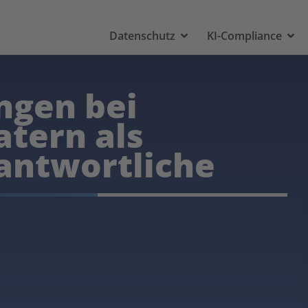
Datenschutz
KI-Compliance
ngen bei
tern als
antwortliche