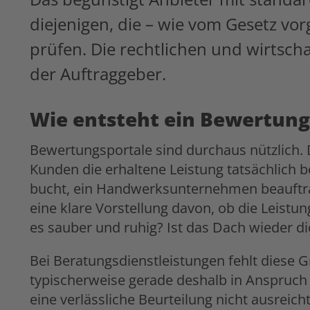
diejenigen, die – wie vom Gesetz vorg
prüfen. Die rechtlichen und wirtsch
der Auftraggeber.
Wie entsteht ein Bewertungs
Bewertungsportale sind durchaus nützlich. Da
Kunden die erhaltene Leistung tatsächlich 
bucht, ein Handwerksunternehmen beauftragt
eine klare Vorstellung davon, ob die Leist
es sauber und ruhig? Ist das Dach wieder di
Bei Beratungsdienstleistungen fehlt diese 
typischerweise gerade deshalb in Anspruch
eine verlässliche Beurteilung nicht ausreich