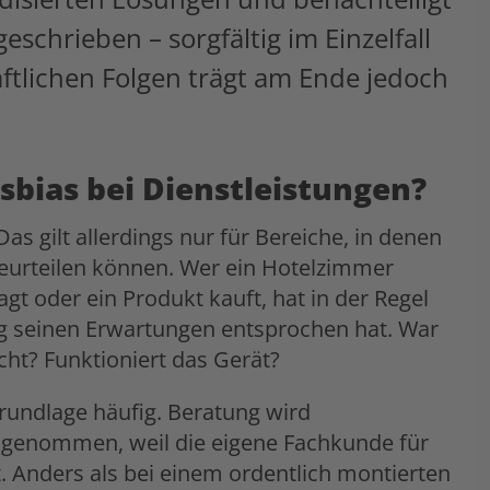
eschrieben – sorgfältig im Einzelfall
aftlichen Folgen trägt am Ende jedoch
bias bei Dienstleistungen?
s gilt allerdings nur für Bereiche, in denen
beurteilen können. Wer ein Hotelzimmer
 oder ein Produkt kauft, hat in der Regel
ung seinen Erwartungen entsprochen hat. War
cht? Funktioniert das Gerät?
Grundlage häufig. Beratung wird
 genommen, weil die eigene Fachkunde für
t. Anders als bei einem ordentlich montierten