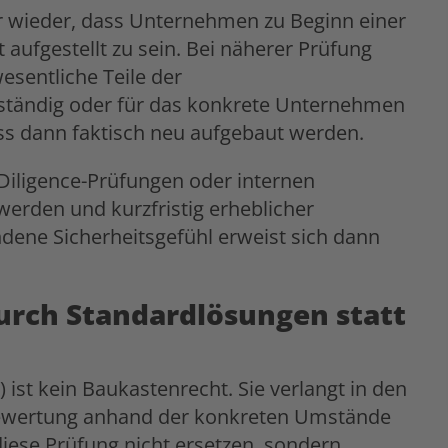
er wieder, dass Unternehmen zu Beginn einer
aufgestellt zu sein. Bei näherer Prüfung
wesentliche Teile der
lständig oder für das konkrete Unternehmen
s dann faktisch neu aufgebaut werden.
-Diligence-Prüfungen oder internen
 werden und kurzfristig erheblicher
dene Sicherheitsgefühl erweist sich dann
urch Standardlösungen statt
st kein Baukastenrecht. Sie verlangt in den
e Bewertung anhand der konkreten Umstände
diese Prüfung nicht ersetzen, sondern