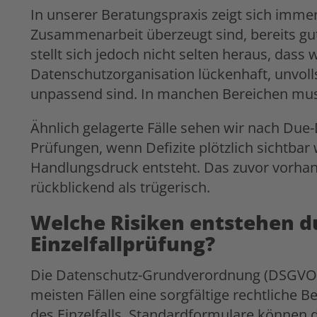
In unserer Beratungspraxis zeigt sich imm
Zusammenarbeit überzeugt sind, bereits gut 
stellt sich jedoch nicht selten heraus, dass 
Datenschutzorganisation lückenhaft, unvol
unpassend sind. In manchen Bereichen mus
Ähnlich gelagerte Fälle sehen wir nach Due
Prüfungen, wenn Defizite plötzlich sichtbar
Handlungsdruck entsteht. Das zuvor vorhan
rückblickend als trügerisch.
Welche Risiken entstehen d
Einzelfallprüfung?
Die Datenschutz-Grundverordnung (DSGVO) i
meisten Fällen eine sorgfältige rechtlich
des Einzelfalls. Standardformulare können 