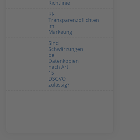
Richtlinie
KI-
Transparenzpflichten
im
Marketing
Sind
Schwärzungen
bei
Datenkopien
nach Art.
15
DSGVO
zulässig?