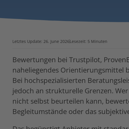
Letztes Update:
26. June 2026
Lesezeit: 5 Minuten
Bewertungen bei Trustpilot, ProvenEx
naheliegendes Orientierungsmittel b
Bei hochspezialisierten Beratungsl
jedoch an strukturelle Grenzen. Wer 
nicht selbst beurteilen kann, bewert
Begleitumstände oder das subjektive
Das begünstigt Anbieter mit standar