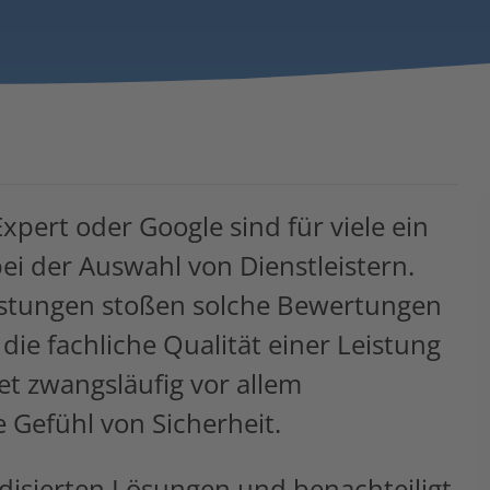
pert oder Google sind für viele ein
ei der Auswahl von Dienstleistern.
eistungen stoßen solche Bewertungen
die fachliche Qualität einer Leistung
et zwangsläufig vor allem
 Gefühl von Sicherheit.
disierten Lösungen und benachteiligt