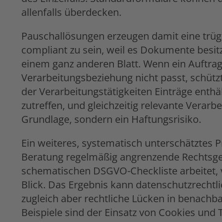
allenfalls überdecken.
Pauschallösungen erzeugen damit eine trüg
compliant zu sein, weil es Dokumente besit
einem ganz anderen Blatt. Wenn ein Auftrag
Verarbeitungsbeziehung nicht passt, schützt 
der Verarbeitungstätigkeiten Einträge enthä
zutreffen, und gleichzeitig relevante Verarb
Grundlage, sondern ein Haftungsrisiko.
Ein weiteres, systematisch unterschätztes P
Beratung regelmäßig angrenzende Rechtsgeb
schematischen DSGVO-Checkliste arbeitet, ve
Blick. Das Ergebnis kann datenschutzrechtli
zugleich aber rechtliche Lücken in benachb
Beispiele sind der Einsatz von Cookies und 