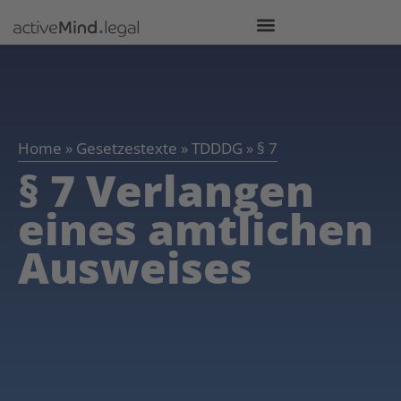
Home
»
Gesetzestexte
»
TDDDG
»
§ 7
§ 7 Verlangen
eines amtlichen
Ausweises