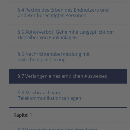
§ 4 Rechte des Erben des Endnutzers und
anderer berechtigter Personen
§ 5 Abhörverbot, Geheimhaltungspflicht der
Betreiber von Funkanlagen
§ 6 Nachrichtenübermittlung mit
Zwischenspeicherung
§ 7 Verlangen eines amtlichen Ausweises
§ 8 Missbrauch von
Telekommunikationsanlagen
Kapitel 1
§ 9 Verarbeitung von Verkehrsdaten