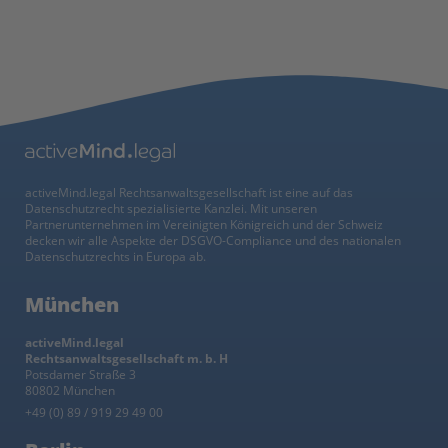
activeMind.legal Rechtsanwaltsgesellschaft ist eine auf das
Datenschutzrecht spezialisierte Kanzlei. Mit unseren
Partnerunternehmen im Vereinigten Königreich und der Schweiz
decken wir alle Aspekte der DSGVO-Compliance und des nationalen
Datenschutzrechts in Europa ab.
München
activeMind.legal
Rechtsanwaltsgesellschaft m. b. H
Potsdamer Straße 3
80802 München
+49 (0) 89 / 919 29 49 00