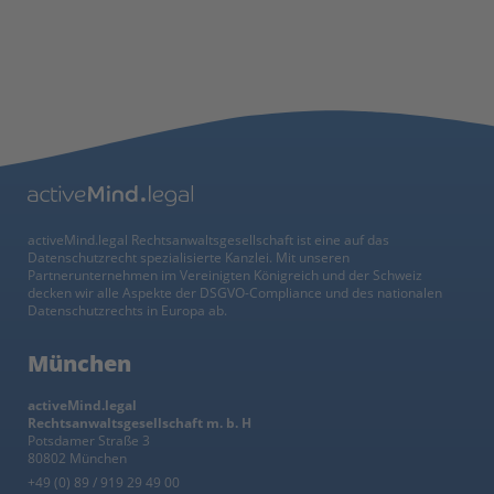
activeMind.legal Rechtsanwaltsgesellschaft ist eine auf das
Datenschutzrecht spezialisierte Kanzlei. Mit unseren
Partnerunternehmen im Vereinigten Königreich und der Schweiz
decken wir alle Aspekte der DSGVO-Compliance und des nationalen
Datenschutzrechts in Europa ab.
München
activeMind.legal
Rechtsanwaltsgesellschaft m. b. H
Potsdamer Straße 3
80802 München
+49 (0) 89 / 919 29 49 00