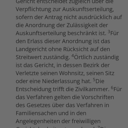
Gericht entscheidet zugleich über die
Verpflichtung zur Auskunftserteilung,
sofern der Antrag nicht ausdrücklich auf
die Anordnung der Zulässigkeit der
3
Auskunftserteilung beschränkt ist.
Für
den Erlass dieser Anordnung ist das
Landgericht ohne Rücksicht auf den
4
Streitwert zuständig.
Örtlich zuständig
ist das Gericht, in dessen Bezirk der
Verletzte seinen Wohnsitz, seinen Sitz
5
oder eine Niederlassung hat.
Die
6
Entscheidung trifft die Zivilkammer.
Für
das Verfahren gelten die Vorschriften
des Gesetzes über das Verfahren in
Familiensachen und in den
Angelegenheiten der freiwilligen
7