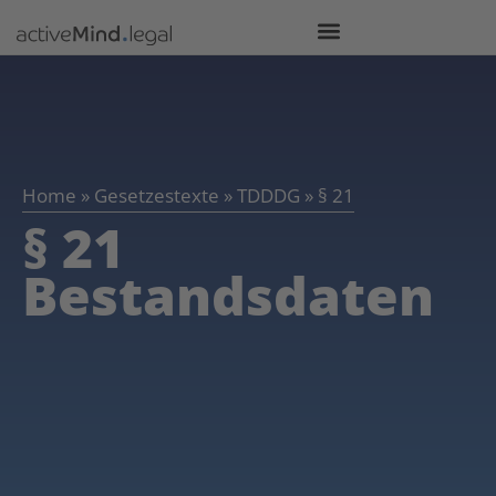
Home
»
Gesetzestexte
»
TDDDG
»
§ 21
§ 21
Bestandsdaten