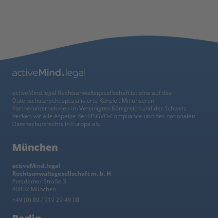
activeMind.legal Rechtsanwaltsgesellschaft ist eine auf das
Datenschutzrecht spezialisierte Kanzlei. Mit unseren
Partnerunternehmen im Vereinigten Königreich und der Schweiz
decken wir alle Aspekte der DSGVO-Compliance und des nationalen
Datenschutzrechts in Europa ab.
München
activeMind.legal
Rechtsanwaltsgesellschaft m. b. H
Potsdamer Straße 3
80802 München
+49 (0) 89 / 919 29 49 00