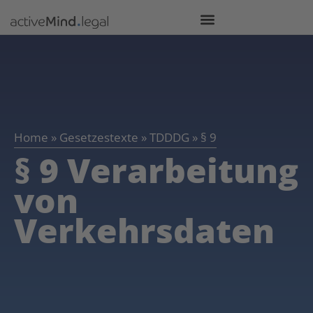
Home
»
Gesetzestexte
»
TDDDG
»
§ 9
§ 9 Verarbeitung
von
Verkehrsdaten