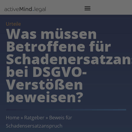
Urteile
Was müssen
Betroffene für
Schadenersatzan
bei DSGVO-
Verstößen
beweisen?
Home
»
Ratgeber
»
Beweis für
Schadensersatzanspruch