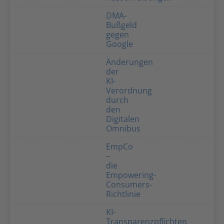
DMA-
Bußgeld
gegen
Google
Änderungen
der
KI-
Verordnung
durch
den
Digitalen
Omnibus
EmpCo
–
die
Empowering-
Consumers-
Richtlinie
KI-
Transparenzpflichten