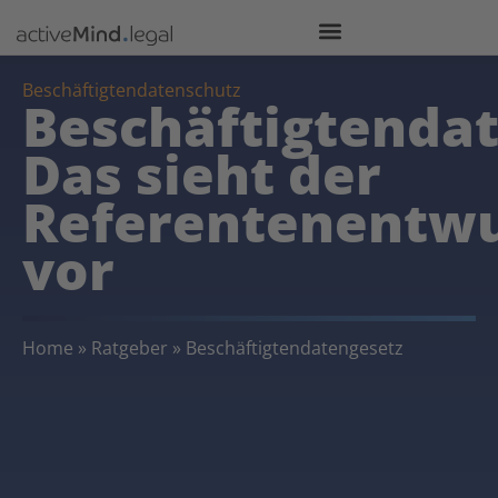
Beschäftigtendatenschutz
Beschäftigtendat
Das sieht der
Referentenentwu
vor
Home
»
Ratgeber
»
Beschäftigtendatengesetz