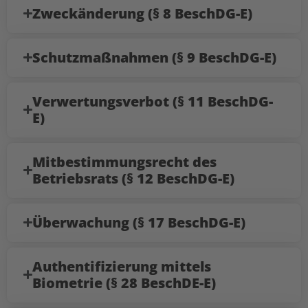
Zweckänderung (§ 8 BeschDG-E)
Schutzmaßnahmen (§ 9 BeschDG-E)
Verwertungsverbot (§ 11 BeschDG-
E)
Mitbestimmungsrecht des
Betriebsrats (§ 12 BeschDG-E)
Überwachung (§ 17 BeschDG-E)
Authentifizierung mittels
Biometrie (§ 28 BeschDE-E)