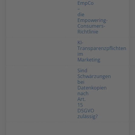
EmpCo
–
die
Empowering-
Consumers-
Richtlinie
KI-
Transparenzpflichten
im
Marketing
Sind
Schwärzungen
bei
Datenkopien
nach
Art.
15
DSGVO
zulässig?