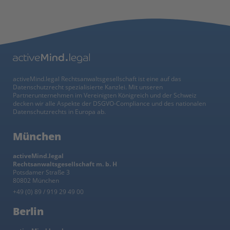
activeMind.legal Rechtsanwaltsgesellschaft ist eine auf das
Datenschutzrecht spezialisierte Kanzlei. Mit unseren
Partnerunternehmen im Vereinigten Königreich und der Schweiz
decken wir alle Aspekte der DSGVO-Compliance und des nationalen
Datenschutzrechts in Europa ab.
München
activeMind.legal
Rechtsanwaltsgesellschaft m. b. H
Potsdamer Straße 3
80802 München
+49 (0) 89 / 919 29 49 00
Berlin