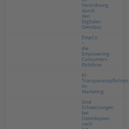
Verordnung
durch
den
Digitalen
Omnibus
EmpCo
–
die
Empowering-
Consumers-
Richtlinie
KI-
Transparenzpflichten
im
Marketing
Sind
Schwärzungen
bei
Datenkopien
nach