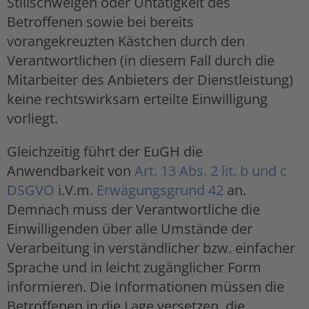
Stillschweigen oder Untätigkeit des
Betroffenen sowie bei bereits
vorangekreuzten Kästchen durch den
Verantwortlichen (in diesem Fall durch die
Mitarbeiter des Anbieters der Dienstleistung)
keine rechtswirksam erteilte Einwilligung
vorliegt.
Gleichzeitig führt der EuGH die
Anwendbarkeit von
Art. 13 Abs. 2 lit. b und c
DSGVO
i.V.m.
Erwägungsgrund 42
an.
Demnach muss der Verantwortliche die
Einwilligenden über alle Umstände der
Verarbeitung in verständlicher bzw. einfacher
Sprache und in leicht zugänglicher Form
informieren. Die Informationen müssen die
Betroffenen in die Lage versetzen, die