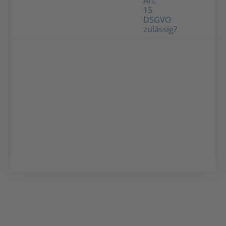
Art.
15
DSGVO
zulässig?