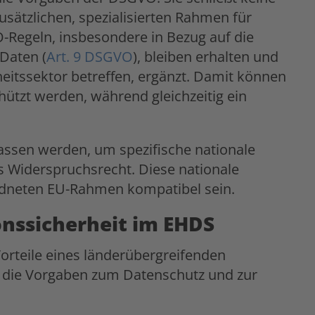
usätzlichen, spezialisierten Rahmen für
Regeln, insbesondere in Bezug auf die
Daten (
Art. 9 DSGVO
), bleiben erhalten und
itssektor betreffen, ergänzt. Damit können
tzt werden, während gleichzeitig ein
assen werden, um spezifische nationale
as Widerspruchsrecht. Diese nationale
dneten EU-Rahmen kompatibel sein.
nssicherheit im EHDS
Vorteile eines länderübergreifenden
g die Vorgaben zum Datenschutz und zur