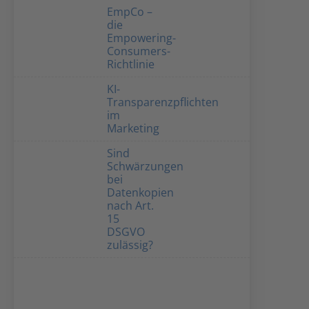
EmpCo –
die
Empowering-
Consumers-
Richtlinie
KI-
Transparenzpflichten
im
Marketing
Sind
Schwärzungen
bei
Datenkopien
nach Art.
15
DSGVO
zulässig?