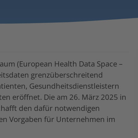
aum (European Health Data Space –
heitsdaten grenzüberschreitend
ienten, Gesundheitsdienstleistern
en eröffnet. Die am 26. März 2025 in
chafft den dafür notwendigen
uen Vorgaben für Unternehmen im