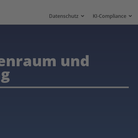
Datenschutz
KI-Compliance
tenraum und
ng