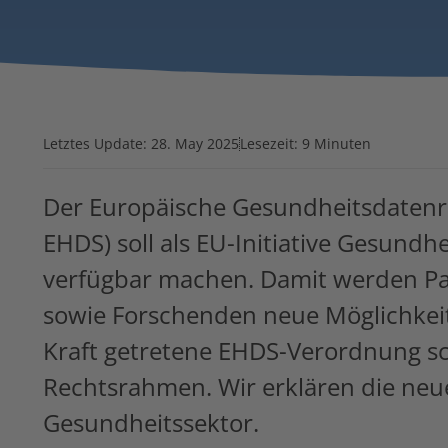
Letztes Update:
28. May 2025
Lesezeit: 9 Minuten
Der Europäische Gesundheitsdatenr
EHDS) soll als EU-Initiative Gesund
verfügbar machen. Damit werden Pat
sowie Forschenden neue Möglichkeit
Kraft getretene EHDS-Verordnung s
Rechtsrahmen. Wir erklären die ne
Gesundheitssektor.