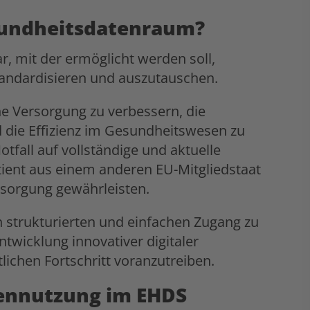
esundheitsdatenraum?
ar, mit der ermöglicht werden soll,
andardisieren und auszutauschen.
che Versorgung zu verbessern, die
 die Effizienz im Gesundheitswesen zu
tfall auf vollständige und aktuelle
tient aus einem anderen EU-Mitgliedstaat
rsorgung gewährleisten.
 strukturierten und einfachen Zugang zu
twicklung innovativer digitaler
ichen Fortschritt voranzutreiben.
ennutzung im EHDS