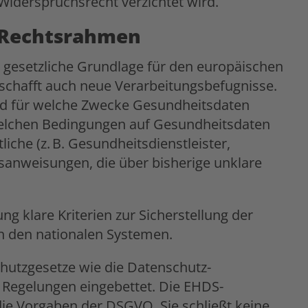
 Widerspruchsrecht verzichtet wird.
 Rechtsrahmen
 gesetzliche Grundlage für den europäischen
chafft auch neue Verarbeitungsbefugnisse.
und für welche Zwecke Gesundheitsdaten
welchen Bedingungen auf Gesundheitsdaten
iche (z. B. Gesundheitsdienstleister,
sanweisungen, die über bisherige unklare
g klare Kriterien zur Sicherstellung der
en den nationalen Systemen.
hutzgesetze wie die Datenschutz-
Regelungen eingebettet. Die EHDS-
die Vorgaben der DSGVO. Sie schließt keine