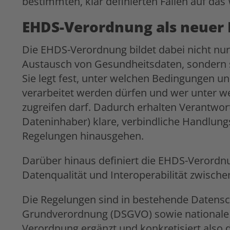
bestimmten, klar definierten Fällen auf das
EHDS-Verordnung als neuer
Die EHDS-Verordnung bildet dabei nicht nur
Austausch von Gesundheitsdaten, sondern s
Sie legt fest, unter welchen Bedingungen 
verarbeitet werden dürfen und wer unter 
zugreifen darf. Dadurch erhalten Verantwortl
Dateninhaber) klare, verbindliche Handlung
Regelungen hinausgehen.
Darüber hinaus definiert die EHDS-Verordnun
Datenqualität und Interoperabilität zwisch
Die Regelungen sind in bestehende Datensc
Grundverordnung (DSGVO) sowie nationale 
Verordnung ergänzt und konkretisiert also 