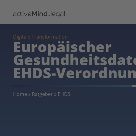
Digitale Transformation
Europäischer
Gesundheitsda
EHDS-Verordnu
Home
»
Ratgeber
»
EHDS