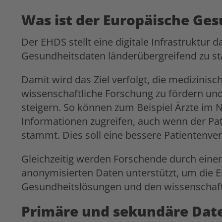
Was ist der Europäische G
Der EHDS stellt eine digitale Infrastruktur d
Gesundheitsdaten länderübergreifend zu st
Damit wird das Ziel verfolgt, die medizinis
wissenschaftliche Forschung zu fördern und
steigern. So können zum Beispiel Ärzte im No
Informationen zugreifen, auch wenn der Pa
stammt. Dies soll eine bessere Patientenve
Gleichzeitig werden Forschende durch einen
anonymisierten Daten unterstützt, um die En
Gesundheitslösungen und den wissenschaftl
Primäre und sekundäre Dat