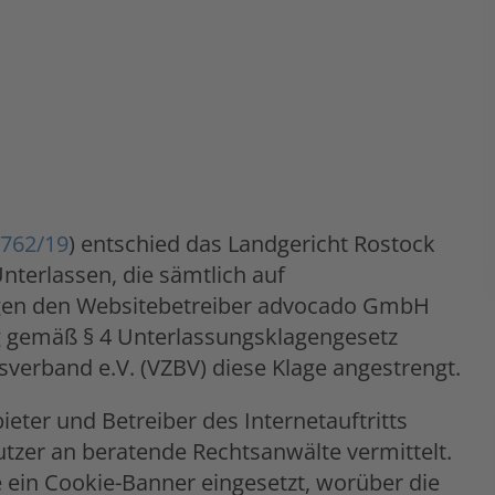
 762/19
) entschied das Landgericht Rostock
terlassen, die sämtlich auf
egen den Websitebetreiber advocado GmbH
ung gemäß § 4 Unterlassungsklagengesetz
sverband e.V. (VZBV) diese Klage angestrengt.
eter und Betreiber des Internetauftritts
utzer an beratende Rechtsanwälte vermittelt.
 ein Cookie-Banner eingesetzt, worüber die