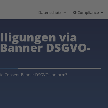
Datenschutz
KI-Compliance
lligungen via
-Banner DSGVO-
okie-Consent-Banner DSGVO-konform?