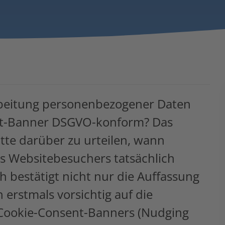
arbeitung personenbezogener Daten
ent-Banner DSGVO-konform? Das
tte darüber zu urteilen, wann
nes Websitebesuchers tatsächlich
h bestätigt nicht nur die Auffassung
 erstmals vorsichtig auf die
 Cookie-Consent-Banners (Nudging