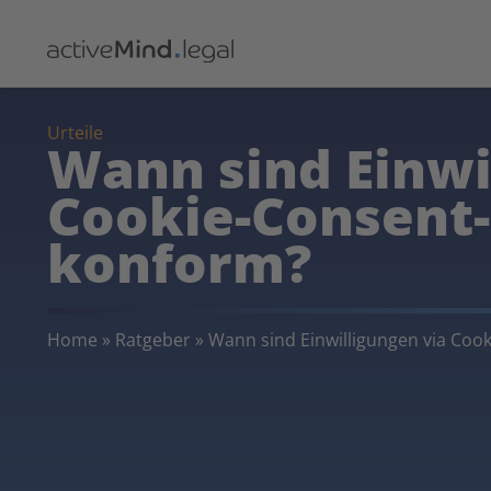
Urteile
Wann sind Einwi
Cookie-Consent
konform?
Home
»
Ratgeber
»
Wann sind Einwilligungen via Co