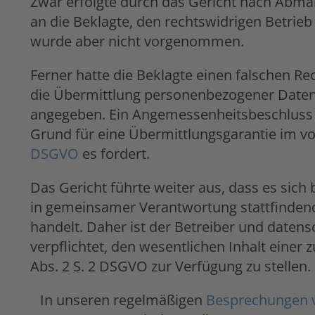
Zwar erfolgte durch das Gericht nach Abma
an die Beklagte, den rechtswidrigen Betrieb
wurde aber nicht vorgenommen.
Ferner hatte die Beklagte einen falschen R
die Übermittlung personenbezogener Daten i
angegeben. Ein Angemessenheitsbeschluss w
Grund für eine Übermittlungsgarantie im vo
DSGVO
es fordert.
Das Gericht führte weiter aus, dass es sich
in gemeinsamer Verantwortung stattfindend
handelt. Daher ist der Betreiber und datens
verpflichtet, den wesentlichen Inhalt einer
Abs. 2 S. 2 DSGVO zur Verfügung zu stellen.
In unseren regelmäßigen
Besprechungen v