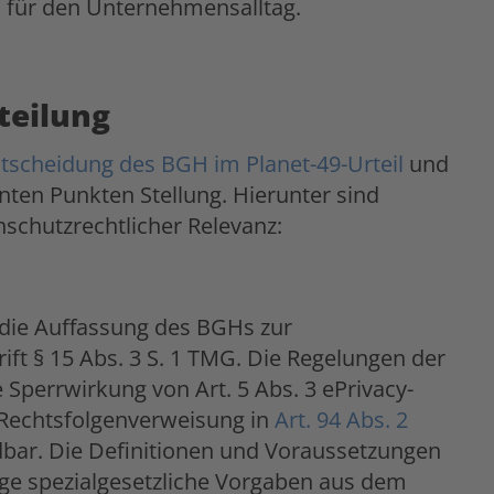
 für den Unternehmensalltag.
teilung
ntscheidung des BGH im Planet-49-Urteil
und
nten Punkten Stellung. Hierunter sind
schutzrechtlicher Relevanz:
 die Auffassung des BGHs zur
ft § 15 Abs. 3 S. 1 TMG. Die Regelungen der
 Sperrwirkung von Art. 5 Abs. 3 ePrivacy-
e Rechtsfolgenverweisung in
Art. 94 Abs. 2
bar. Die Definitionen und Voraussetzungen
ge spezialgesetzliche Vorgaben aus dem