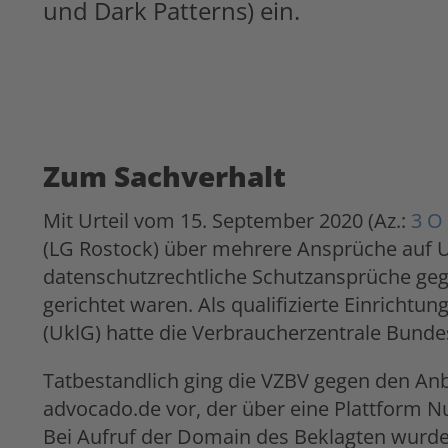
und Dark Patterns) ein.
Zum Sachverhalt
Mit Urteil vom 15. September 2020 (Az.:
3 O
(LG Rostock) über mehrere Ansprüche auf Un
datenschutzrechtliche Schutzansprüche g
gerichtet waren. Als qualifizierte Einricht
(UklG) hatte die Verbraucherzentrale Bunde
Tatbestandlich ging die VZBV gegen den Anbi
advocado.de vor, der über eine Plattform N
Bei Aufruf der Domain des Beklagten wurde