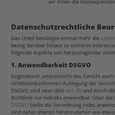
wir Ihnen die Konsequenzen
Datenschutzrechtliche Beur
Das Urteil bestätigte einmal mehr die
Leite
bezog darüber hinaus zu weiteren interessa
folgende Aspekte von herausragender daten
1. Anwendbarkeit DSGVO
Dogmatisch unterstreicht das Gericht auch
richtlinienkonformen Auslegung der Vorschri
DSGVO sind zwar über
Art. 95
und durch die
Richtlinie nur indirekt anwendbar. Über di
DSGVO
bleibt die Verordnung indes anwend
sind daher ebenso heranzuziehen wie etwai