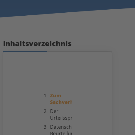
Inhaltsverzeichnis
Zum
Sachverhalt
Der
Urteilsspruch
Datenschutzrechtliche
Beurteilung