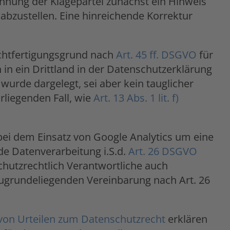
hnung der Klagepartei zunächst ein Hinweis
 abzustellen. Eine hinreichende Korrektur
echtfertigungsgrund nach
Art. 45 ff. DSGVO
für
n ein Drittland in der Datenschutzerklärung
urde dargelegt, sei aber kein tauglicher
rliegenden Fall, wie
Art. 13 Abs. 1 lit. f)
 bei dem Einsatz von Google Analytics um eine
e Datenverarbeitung i.S.d.
Art. 26 DSGVO
chutzrechtlich Verantwortliche auch
 zugrundeliegenden Vereinbarung nach Art. 26
on Urteilen zum Datenschutzrecht
erklären