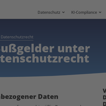
Datenschutz
KI-Compliance
 Datenschutzrecht
Bußgelder unter
tenschutzrecht
V
nbezogener Daten
D