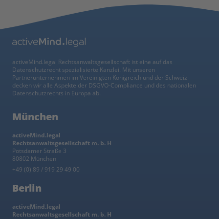
activeMind.legal Rechtsanwaltsgesellschaft ist eine auf das
Datenschutzrecht spezialisierte Kanzlei. Mit unseren
Partnerunternehmen im Vereinigten Königreich und der Schweiz
decken wir alle Aspekte der DSGVO-Compliance und des nationalen
Datenschutzrechts in Europa ab.
München
activeMind.legal
Rechtsanwaltsgesellschaft m. b. H
Potsdamer Straße 3
80802 München
+49 (0) 89 / 919 29 49 00
Berlin
activeMind.legal
Rechtsanwaltsgesellschaft m. b. H