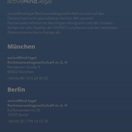
activeMind.legal Rechtsanwaltsgesellschaft ist eine auf das
Datenschutzrecht spezialisierte Kanzlei. Mit unseren
Partnerunternehmen im Vereinigten Königreich und der Schweiz
decken wir alle Aspekte der DSGVO-Compliance und des nationalen
Datenschutzrechts in Europa ab.
München
activeMind.legal
Rechtsanwaltsgesellschaft m. b. H
Potsdamer Straße 3
80802 München
+49 (0) 89 / 919 29 49 00
Berlin
activeMind.legal
Rechtsanwaltsgesellschaft m. b. H
Kurfürstendamm 56
10707 Berlin
+49 (0) 30 / 770 19 10 70