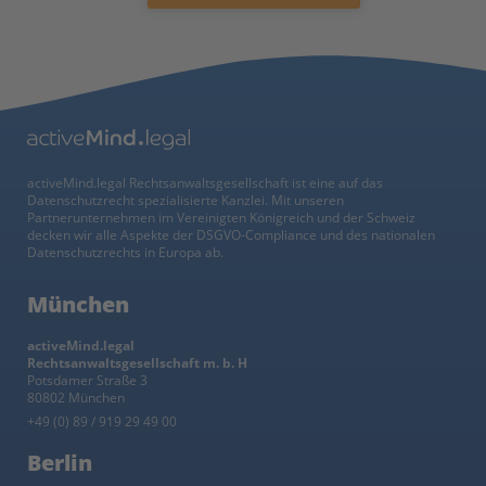
activeMind.legal Rechtsanwaltsgesellschaft ist eine auf das
Datenschutzrecht spezialisierte Kanzlei. Mit unseren
Partnerunternehmen im Vereinigten Königreich und der Schweiz
decken wir alle Aspekte der DSGVO-Compliance und des nationalen
Datenschutzrechts in Europa ab.
München
activeMind.legal
Rechtsanwaltsgesellschaft m. b. H
Potsdamer Straße 3
80802 München
+49 (0) 89 / 919 29 49 00
Berlin