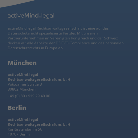
activeMind.legal Rechtsanwaltsgesellschaft ist eine auf das
Datenschutzrecht spezialisierte Kanzlei. Mit unseren
Partnerunternehmen im Vereinigten Königreich und der Schweiz
decken wir alle Aspekte der DSGVO-Compliance und des nationalen
Datenschutzrechts in Europa ab.
München
activeMind.legal
Rechtsanwaltsgesellschaft m. b. H
Potsdamer Straße 3
80802 München
+49 (0) 89 / 919 29 49 00
Berlin
activeMind.legal
Rechtsanwaltsgesellschaft m. b. H
Kurfürstendamm 56
10707 Berlin