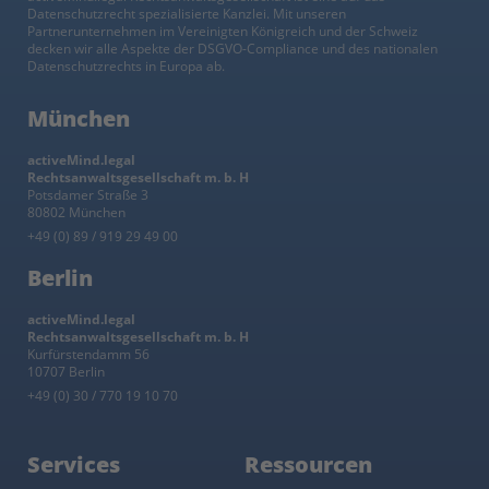
Datenschutzrecht spezialisierte Kanzlei. Mit unseren
Partnerunternehmen im Vereinigten Königreich und der Schweiz
decken wir alle Aspekte der DSGVO-Compliance und des nationalen
Datenschutzrechts in Europa ab.
München
activeMind.legal
Rechtsanwaltsgesellschaft m. b. H
Potsdamer Straße 3
80802 München
+49 (0) 89 / 919 29 49 00
Berlin
activeMind.legal
Rechtsanwaltsgesellschaft m. b. H
Kurfürstendamm 56
10707 Berlin
+49 (0) 30 / 770 19 10 70
Services
Ressourcen