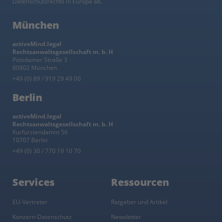
Datenschutzrechts in Europa ab.
München
activeMind.legal
Rechtsanwaltsgesellschaft m. b. H
Potsdamer Straße 3
80802 München
+49 (0) 89 / 919 29 49 00
Berlin
activeMind.legal
Rechtsanwaltsgesellschaft m. b. H
Kurfürstendamm 56
10707 Berlin
+49 (0) 30 / 770 19 10 70
Services
Ressourcen
EU-Vertreter
Ratgeber und Artikel
Konzern-Datenschutz
Newsletter