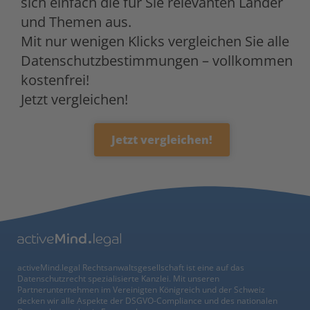
sich einfach die für Sie relevanten Länder
und Themen aus.
Mit nur wenigen Klicks vergleichen Sie alle
Datenschutzbestimmungen – vollkommen
kostenfrei!
Jetzt vergleichen!
Jetzt vergleichen!
activeMind.legal Rechtsanwaltsgesellschaft ist eine auf das
Datenschutzrecht spezialisierte Kanzlei. Mit unseren
Partnerunternehmen im Vereinigten Königreich und der Schweiz
decken wir alle Aspekte der DSGVO-Compliance und des nationalen