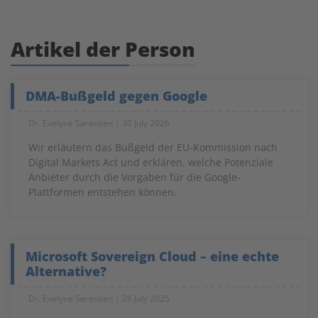
Artikel der Person
DMA-Bußgeld gegen Google
Dr. Evelyne Sørensen
30 July 2026
Wir erläutern das Bußgeld der EU-Kommission nach
Digital Markets Act und erklären, welche Potenziale
Anbieter durch die Vorgaben für die Google-
Plattformen entstehen können.
Microsoft Sovereign Cloud – eine echte
Alternative?
Dr. Evelyne Sørensen
28 July 2025