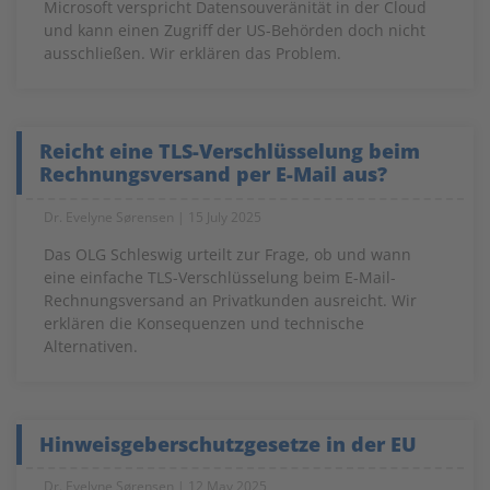
Microsoft verspricht Datensouveränität in der Cloud
und kann einen Zugriff der US-Behörden doch nicht
ausschließen. Wir erklären das Problem.
Reicht eine TLS-Verschlüsselung beim
Rechnungsversand per E-Mail aus?
Dr. Evelyne Sørensen
15 July 2025
Das OLG Schleswig urteilt zur Frage, ob und wann
eine einfache TLS-Verschlüsselung beim E-Mail-
Rechnungsversand an Privatkunden ausreicht. Wir
erklären die Konsequenzen und technische
Alternativen.
Hinweisgeberschutzgesetze in der EU
Dr. Evelyne Sørensen
12 May 2025