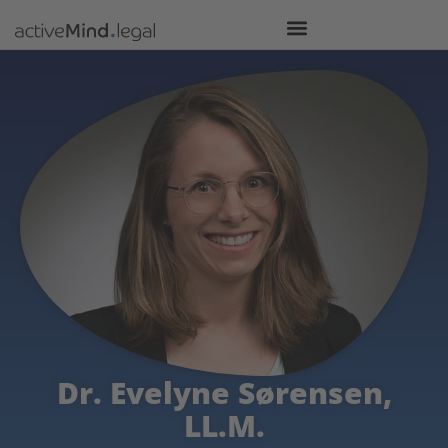
Dr. Evelyne Sørensen,
LL.M.