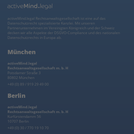
activeMind.legal Rechtsanwaltsgesellschaft ist eine auf das
Datenschutzrecht spezialisierte Kanzlei. Mit unseren
Partnerunternehmen im Vereinigten Königreich und der Schweiz
decken wir alle Aspekte der DSGVO-Compliance und des nationalen
Datenschutzrechts in Europa ab.
München
activeMind.legal
Rechtsanwaltsgesellschaft m. b. H
Potsdamer Straße 3
80802 München
+49 (0) 89 / 919 29 49 00
Berlin
activeMind.legal
Rechtsanwaltsgesellschaft m. b. H
Kurfürstendamm 56
10707 Berlin
+49 (0) 30 / 770 19 10 70