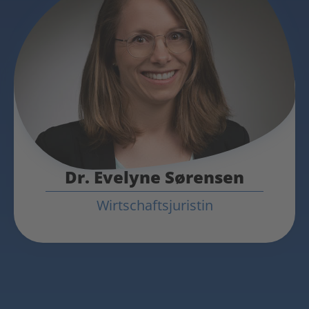
Dr. Evelyne Sørensen
Wirtschaftsjuristin