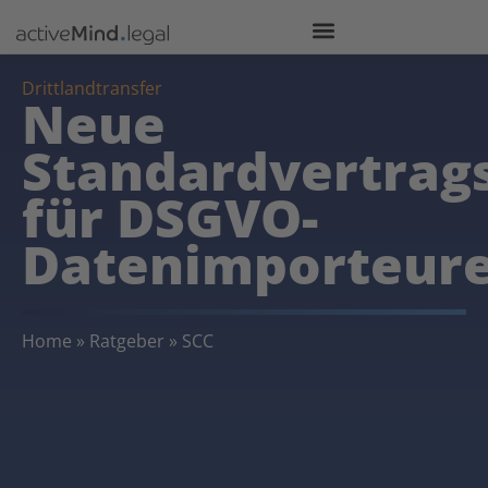
Drittlandtransfer
Neue
Standardvertrag
für DSGVO-
Datenimporteur
Home
»
Ratgeber
»
SCC