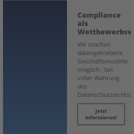
Compliance
als
Wettbewerbsvo
Wir machen
datengetriebene
Geschäftsmodelle
möglich - bei
voller Wahrung
des
Datenschutzrechts!
Jetzt
informieren!