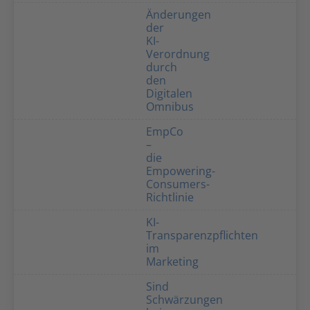
Änderungen
der
KI-
Verordnung
durch
den
Digitalen
Omnibus
EmpCo
–
die
Empowering-
Consumers-
Richtlinie
KI-
Transparenzpflichten
im
Marketing
Sind
Schwärzungen