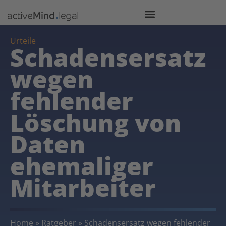
Urteile
Schadensersatz
wegen
fehlender
Löschung von
Daten
ehemaliger
Mitarbeiter
Home
»
Ratgeber
»
Schadensersatz wegen fehlender