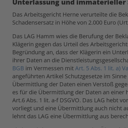
Unterlassung und immaterieller
Das Arbeitsgericht Herne verurteilte die B
Schadensersatz in Höhe von 2.000 Euro (Urte
Das LAG Hamm wies die Berufung der Bekla
Klägerin gegen das Urteil des Arbeitsgerich
Begründung an, dass der Klägerin ein Unte
ihrer Daten an die Dienstleistungsgesellsch
BGB
im Vermessen mit
Art. 5 Abs. 1 lit. a) V
angeführten Artikel Schutzgesetze im Sinne 
Übermittlung der Daten einen Verstoß gege
es für die Übermittlung der Daten an einer 
Art.6 Abs. 1 lit. a-f DSGVO. Das LAG hebt vo
vorliegt und eine Übermittlung auch nicht 
lehnt das LAG eine Übermittlung aus berech