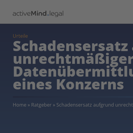
Urteile
Schadensersatz
unrechtmäßige
Datenübermittl
eines Konzerns
Home
»
Ratgeber
»
Schadensersatz aufgrund unrecht