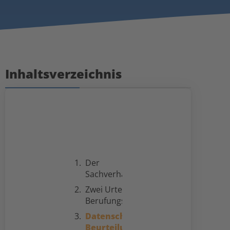
Inhaltsverzeichnis
Der
Sachverhalt
Zwei Urteile und
Berufungsverfahren
Datenschutzrechtliche
Beurteilung