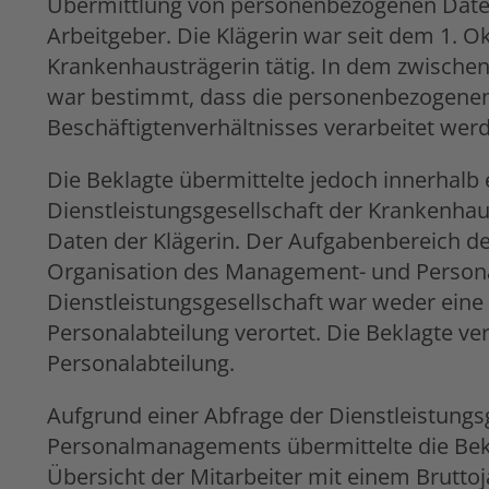
Übermittlung von personenbezogenen Daten
Arbeitgeber. Die Klägerin war seit dem 1. Ok
Krankenhausträgerin tätig. In dem zwischen
war bestimmt, dass die personenbezogenen 
Beschäftigtenverhältnisses verarbeitet wer
Die Beklagte übermittelte jedoch innerhalb 
Dienstleistungsgesellschaft der Krankenha
Daten der Klägerin. Der Aufgabenbereich der
Organisation des Management- und Personal
Dienstleistungsgesellschaft war weder eine
Personalabteilung verortet. Die Beklagte ve
Personalabteilung.
Aufgrund einer Abfrage der Dienstleistung
Personalmanagements übermittelte die Bekl
Übersicht der Mitarbeiter mit einem Brutto