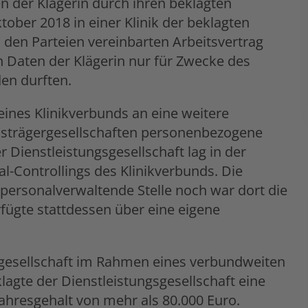
 der Klägerin durch ihren beklagten
tober 2018 in einer Klinik der beklagten
 den Parteien vereinbarten Arbeitsvertrag
Daten der Klägerin nur für Zwecke des
den durften.
eines Klinikverbunds an eine weitere
usträgergesellschaften personenbezogene
 Dienstleistungsgesellschaft lag in der
-Controllings des Klinikverbunds. Die
 personalverwaltende Stelle noch war dort die
rfügte stattdessen über eine eigene
sgesellschaft im Rahmen eines verbundweiten
agte der Dienstleistungsgesellschaft eine
jahresgehalt von mehr als 80.000 Euro.