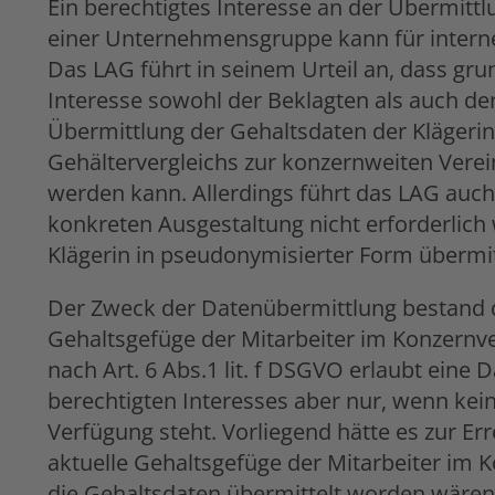
Ein berechtigtes Interesse an der Übermit
einer Unternehmensgruppe kann für inte
Das LAG führt in seinem Urteil an, dass grun
Interesse sowohl der Beklagten als auch der
Übermittlung der Gehaltsdaten der Klägeri
Gehältervergleichs zur konzernweiten Ver
werden kann. Allerdings führt das LAG auch 
konkreten Ausgestaltung nicht erforderlich
Klägerin in pseudonymisierter Form übermi
Der Zweck der Datenübermittlung bestand da
Gehaltsgefüge der Mitarbeiter im Konzernv
nach Art. 6 Abs.1 lit. f DSGVO erlaubt eine
berechtigten Interesses aber nur, wenn kein 
Verfügung steht. Vorliegend hätte es zur Er
aktuelle Gehaltsgefüge der Mitarbeiter im 
die Gehaltsdaten übermittelt worden wären