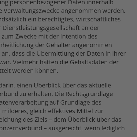
tlung personenbezogener Daten innerhalb
rne Verwaltungszwecke angenommen werden.
dsätzlich ein berechtigtes, wirtschaftliches
 Dienstleistungsgesellschaft an der
n zum Zwecke mit der Intention des
einheitlichung der Gehälter angenommen
an, dass die Übermittlung der Daten in ihrer
 war. Vielmehr hätten die Gehaltsdaten der
ttelt werden können.
rin, einen Überblick über das aktuelle
erbund zu erhalten. Die Rechtsgrundlage
 Datenverarbeitung auf Grundlage des
milderes, gleich effektives Mittel zur
reichung des Ziels – dem Überblick über das
Konzernverbund – ausgereicht, wenn lediglich
.