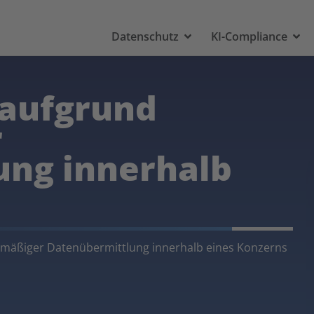
Datenschutz
KI-Compliance
 aufgrund
r
ung innerhalb
mäßiger Datenübermittlung innerhalb eines Konzerns