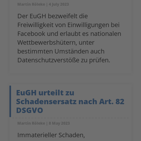
Martin Röleke
4 July 2023
Der EuGH bezweifelt die
Freiwilligkeit von Einwilligungen bei
Facebook und erlaubt es nationalen
Wettbewerbshütern, unter
bestimmten Umständen auch
Datenschutzverstöße zu prüfen.
EuGH urteilt zu
Schadensersatz nach Art. 82
DSGVO
Martin Röleke
8 May 2023
Immaterieller Schaden,