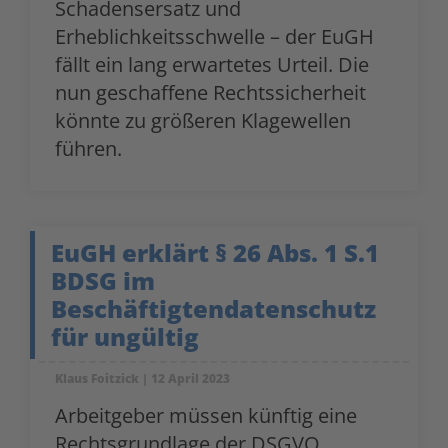
Schadensersatz und
Erheblichkeitsschwelle – der EuGH
fällt ein lang erwartetes Urteil. Die
nun geschaffene Rechtssicherheit
könnte zu größeren Klagewellen
führen.
EuGH erklärt § 26 Abs. 1 S.1
BDSG im
Beschäftigtendatenschutz
für ungültig
Klaus Foitzick
12 April 2023
Arbeitgeber müssen künftig eine
Rechtsgrundlage der DSGVO