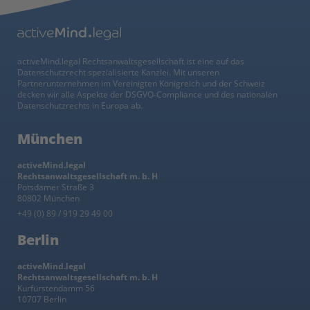
activeMind.legal Rechtsanwaltsgesellschaft ist eine auf das
Datenschutzrecht spezialisierte Kanzlei. Mit unseren
Partnerunternehmen im Vereinigten Königreich und der Schweiz
decken wir alle Aspekte der DSGVO-Compliance und des nationalen
Datenschutzrechts in Europa ab.
München
activeMind.legal
Rechtsanwaltsgesellschaft m. b. H
Potsdamer Straße 3
80802 München
+49 (0) 89 / 919 29 49 00
Berlin
activeMind.legal
Rechtsanwaltsgesellschaft m. b. H
Kurfürstendamm 56
10707 Berlin