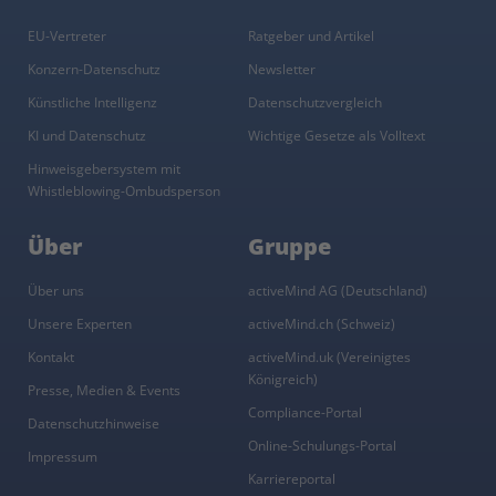
EU-Vertreter
Ratgeber und Artikel
Konzern-Datenschutz
Newsletter
Künstliche Intelligenz
Datenschutzvergleich
KI und Datenschutz
Wichtige Gesetze als Volltext
Hinweisgebersystem mit
Whistleblowing-Ombudsperson
Über
Gruppe
Über uns
activeMind AG (Deutschland)
Unsere Experten
activeMind.ch (Schweiz)
Kontakt
activeMind.uk (Vereinigtes
Königreich)
Presse, Medien & Events
Compliance-Portal
Datenschutzhinweise
Online-Schulungs-Portal
Impressum
Karriereportal