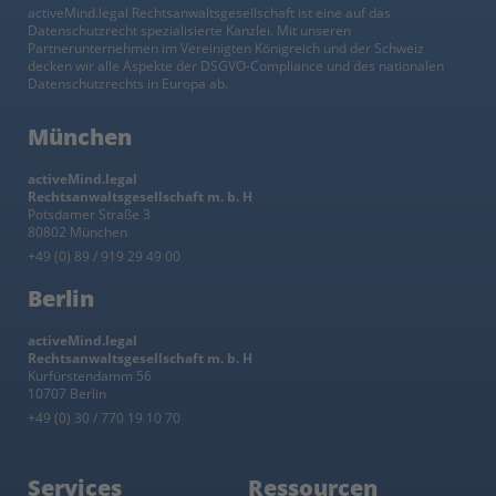
activeMind.legal Rechtsanwaltsgesellschaft ist eine auf das
Datenschutzrecht spezialisierte Kanzlei. Mit unseren
Partnerunternehmen im Vereinigten Königreich und der Schweiz
decken wir alle Aspekte der DSGVO-Compliance und des nationalen
Datenschutzrechts in Europa ab.
München
activeMind.legal
Rechtsanwaltsgesellschaft m. b. H
Potsdamer Straße 3
80802 München
+49 (0) 89 / 919 29 49 00
Berlin
activeMind.legal
Rechtsanwaltsgesellschaft m. b. H
Kurfürstendamm 56
10707 Berlin
+49 (0) 30 / 770 19 10 70
Services
Ressourcen