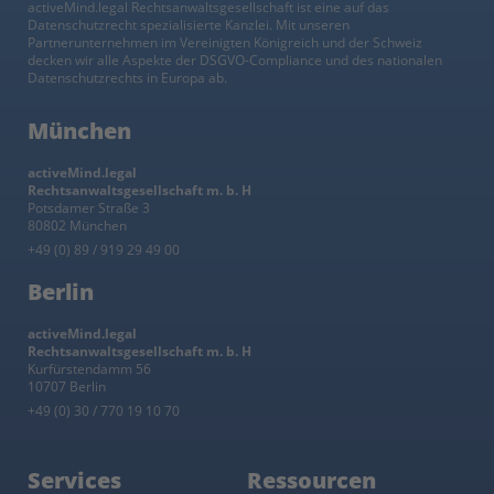
activeMind.legal Rechtsanwaltsgesellschaft ist eine auf das
Datenschutzrecht spezialisierte Kanzlei. Mit unseren
Partnerunternehmen im Vereinigten Königreich und der Schweiz
decken wir alle Aspekte der DSGVO-Compliance und des nationalen
Datenschutzrechts in Europa ab.
München
activeMind.legal
Rechtsanwaltsgesellschaft m. b. H
Potsdamer Straße 3
80802 München
+49 (0) 89 / 919 29 49 00
Berlin
activeMind.legal
Rechtsanwaltsgesellschaft m. b. H
Kurfürstendamm 56
10707 Berlin
+49 (0) 30 / 770 19 10 70
Services
Ressourcen