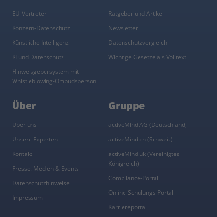
EU-Vertreter
Ratgeber und Artikel
Konzern-Datenschutz
Newsletter
Künstliche Intelligenz
Datenschutzvergleich
KI und Datenschutz
Wichtige Gesetze als Volltext
Hinweisgebersystem mit
Whistleblowing-Ombudsperson
Über
Gruppe
Über uns
activeMind AG (Deutschland)
Unsere Experten
activeMind.ch (Schweiz)
Kontakt
activeMind.uk (Vereinigtes
Königreich)
Presse, Medien & Events
Compliance-Portal
Datenschutzhinweise
Online-Schulungs-Portal
Impressum
Karriereportal