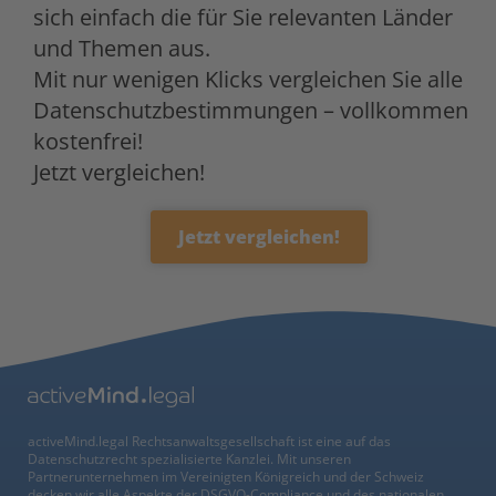
sich einfach die für Sie relevanten Länder
und Themen aus.
Mit nur wenigen Klicks vergleichen Sie alle
Datenschutzbestimmungen – vollkommen
kostenfrei!
Jetzt vergleichen!
Jetzt vergleichen!
activeMind.legal Rechtsanwaltsgesellschaft ist eine auf das
Datenschutzrecht spezialisierte Kanzlei. Mit unseren
Partnerunternehmen im Vereinigten Königreich und der Schweiz
decken wir alle Aspekte der DSGVO-Compliance und des nationalen