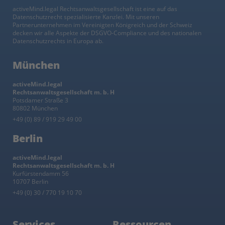
activeMind.legal Rechtsanwaltsgesellschaft ist eine auf das
Datenschutzrecht spezialisierte Kanzlei. Mit unseren
Partnerunternehmen im Vereinigten Königreich und der Schweiz
decken wir alle Aspekte der DSGVO-Compliance und des nationalen
Datenschutzrechts in Europa ab.
München
activeMind.legal
Rechtsanwaltsgesellschaft m. b. H
Potsdamer Straße 3
80802 München
+49 (0) 89 / 919 29 49 00
Berlin
activeMind.legal
Rechtsanwaltsgesellschaft m. b. H
Kurfürstendamm 56
10707 Berlin
+49 (0) 30 / 770 19 10 70
Services
Ressourcen