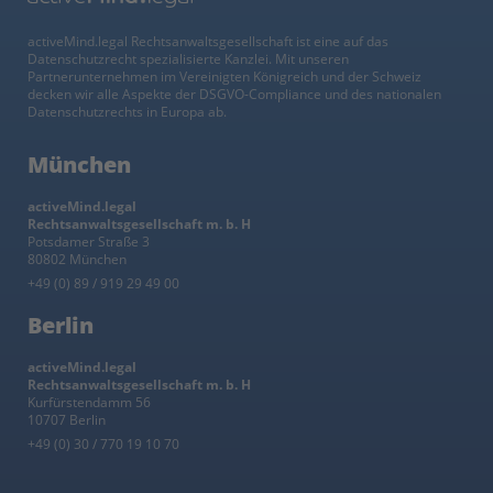
activeMind.legal Rechtsanwaltsgesellschaft ist eine auf das
Datenschutzrecht spezialisierte Kanzlei. Mit unseren
Partnerunternehmen im Vereinigten Königreich und der Schweiz
decken wir alle Aspekte der DSGVO-Compliance und des nationalen
Datenschutzrechts in Europa ab.
München
activeMind.legal
Rechtsanwaltsgesellschaft m. b. H
Potsdamer Straße 3
80802 München
+49 (0) 89 / 919 29 49 00
Berlin
activeMind.legal
Rechtsanwaltsgesellschaft m. b. H
Kurfürstendamm 56
10707 Berlin
+49 (0) 30 / 770 19 10 70