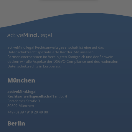
activeMind.legal Rechtsanwaltsgesellschaft ist eine auf das
Datenschutzrecht spezialisierte Kanzlei. Mit unseren
Partnerunternehmen im Vereinigten Königreich und der Schweiz
decken wir alle Aspekte der DSGVO-Compliance und des nationalen
Datenschutzrechts in Europa ab.
München
activeMind.legal
Rechtsanwaltsgesellschaft m. b. H
Potsdamer Straße 3
80802 München
+49 (0) 89 / 919 29 49 00
Berlin