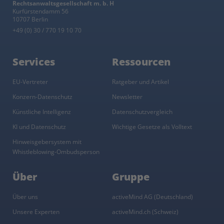
Rechtsanwaltsgesellschaft m. b. H
Kurfürstendamm 56
10707 Berlin
+49 (0) 30 / 770 19 10 70
Services
Ressourcen
EU-Vertreter
Ratgeber und Artikel
Konzern-Datenschutz
Newsletter
Künstliche Intelligenz
Datenschutzvergleich
KI und Datenschutz
Wichtige Gesetze als Volltext
Hinweisgebersystem mit
Whistleblowing-Ombudsperson
Über
Gruppe
Über uns
activeMind AG (Deutschland)
Unsere Experten
activeMind.ch (Schweiz)