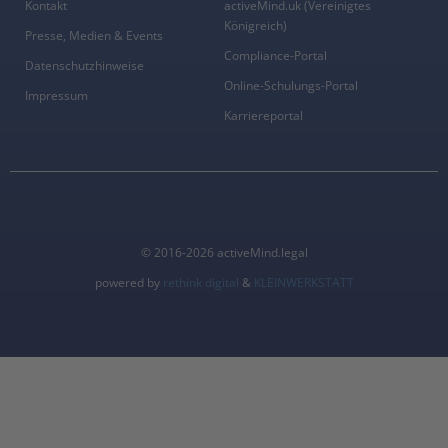
Kontakt
activeMind.uk (Vereinigtes
Königreich)
Presse, Medien & Events
Compliance-Portal
Datenschutzhinweise
Online-Schulungs-Portal
Impressum
Karriereportal
© 2016-2026 activeMind.legal
powered by
rethink digital
&
KLEINWERKSTATT