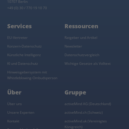
10707 Berlin
+49 (0) 30 / 770 19 10 70
Services
Ressourcen
EU-Vertreter
Ratgeber und Artikel
Konzern-Datenschutz
Newsletter
Künstliche Intelligenz
Datenschutzvergleich
KI und Datenschutz
Wichtige Gesetze als Volltext
Hinweisgebersystem mit
Whistleblowing-Ombudsperson
Über
Gruppe
Über uns
activeMind AG (Deutschland)
Unsere Experten
activeMind.ch (Schweiz)
Kontakt
activeMind.uk (Vereinigtes
Königreich)