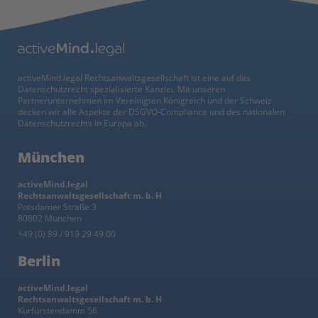
activeMind.legal Rechtsanwaltsgesellschaft ist eine auf das
Datenschutzrecht spezialisierte Kanzlei. Mit unseren
Partnerunternehmen im Vereinigten Königreich und der Schweiz
decken wir alle Aspekte der DSGVO-Compliance und des nationalen
Datenschutzrechts in Europa ab.
München
activeMind.legal
Rechtsanwaltsgesellschaft m. b. H
Potsdamer Straße 3
80802 München
+49 (0) 89 / 919 29 49 00
Berlin
activeMind.legal
Rechtsanwaltsgesellschaft m. b. H
Kurfürstendamm 56