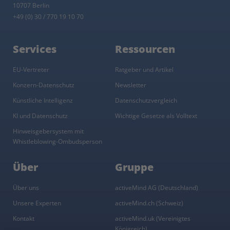
10707 Berlin
+49 (0) 30 / 770 19 10 70
Services
Ressourcen
EU-Vertreter
Ratgeber und Artikel
Konzern-Datenschutz
Newsletter
Künstliche Intelligenz
Datenschutzvergleich
KI und Datenschutz
Wichtige Gesetze als Volltext
Hinweisgebersystem mit
Whistleblowing-Ombudsperson
Über
Gruppe
Über uns
activeMind AG (Deutschland)
Unsere Experten
activeMind.ch (Schweiz)
Kontakt
activeMind.uk (Vereinigtes
Königreich)