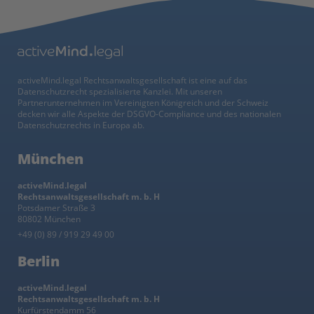
activeMind.legal Rechtsanwaltsgesellschaft ist eine auf das
Datenschutzrecht spezialisierte Kanzlei. Mit unseren
Partnerunternehmen im Vereinigten Königreich und der Schweiz
decken wir alle Aspekte der DSGVO-Compliance und des nationalen
Datenschutzrechts in Europa ab.
München
activeMind.legal
Rechtsanwaltsgesellschaft m. b. H
Potsdamer Straße 3
80802 München
+49 (0) 89 / 919 29 49 00
Berlin
activeMind.legal
Rechtsanwaltsgesellschaft m. b. H
Kurfürstendamm 56