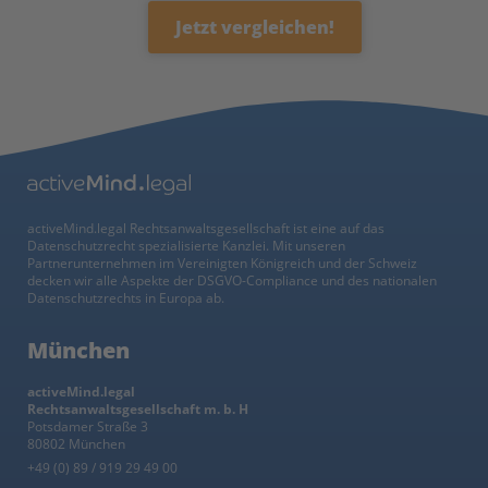
Jetzt vergleichen!
activeMind.legal Rechtsanwaltsgesellschaft ist eine auf das
Datenschutzrecht spezialisierte Kanzlei. Mit unseren
Partnerunternehmen im Vereinigten Königreich und der Schweiz
decken wir alle Aspekte der DSGVO-Compliance und des nationalen
Datenschutzrechts in Europa ab.
München
activeMind.legal
Rechtsanwaltsgesellschaft m. b. H
Potsdamer Straße 3
80802 München
+49 (0) 89 / 919 29 49 00