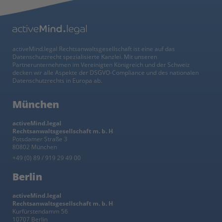
activeMind.legal Rechtsanwaltsgesellschaft ist eine auf das
Datenschutzrecht spezialisierte Kanzlei. Mit unseren
Partnerunternehmen im Vereinigten Königreich und der Schweiz
decken wir alle Aspekte der DSGVO-Compliance und des nationalen
Datenschutzrechts in Europa ab.
München
activeMind.legal
Rechtsanwaltsgesellschaft m. b. H
Potsdamer Straße 3
80802 München
+49 (0) 89 / 919 29 49 00
Berlin
activeMind.legal
Rechtsanwaltsgesellschaft m. b. H
Kurfürstendamm 56
10707 Berlin