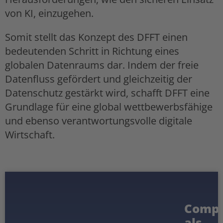
von KI, einzugehen.
Somit stellt das Konzept des DFFT einen
bedeutenden Schritt in Richtung eines
globalen Datenraums dar. Indem der freie
Datenfluss gefördert und gleichzeitig der
Datenschutz gestärkt wird, schafft DFFT eine
Grundlage für eine global wettbewerbsfähige
und ebenso verantwortungsvolle digitale
Wirtschaft.
Compl
als