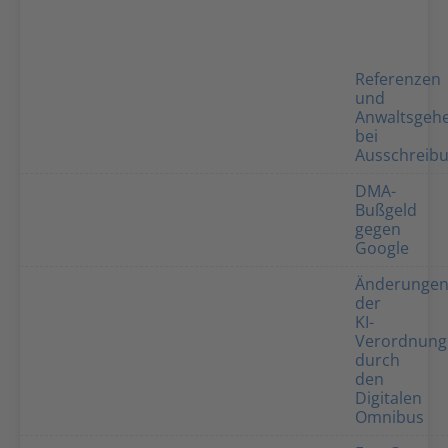
Referenzen
und
Anwaltsgeh
bei
Ausschreib
DMA-
Bußgeld
gegen
Google
Änderunge
der
KI-
Verordnung
durch
den
Digitalen
Omnibus