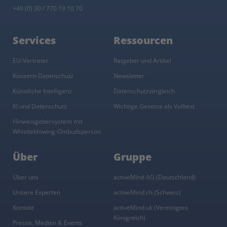
+49 (0) 30 / 770 19 10 70
Services
Ressourcen
EU-Vertreter
Ratgeber und Artikel
Konzern-Datenschutz
Newsletter
Künstliche Intelligenz
Datenschutzvergleich
KI und Datenschutz
Wichtige Gesetze als Volltext
Hinweisgebersystem mit
Whistleblowing-Ombudsperson
Über
Gruppe
Über uns
activeMind AG (Deutschland)
Unsere Experten
activeMind.ch (Schweiz)
Kontakt
activeMind.uk (Vereinigtes
Königreich)
Presse, Medien & Events